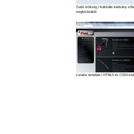
Zsidó örökség | Kultúrális kiadvány a Ba
megbízásából
Lunalux template | HTML5 és CSS3 kód