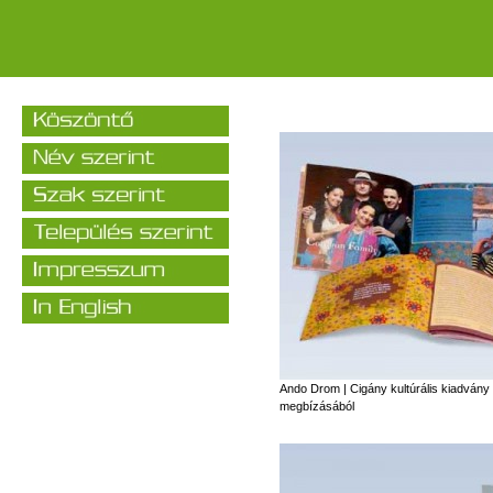
Ando Drom | Cigány kultúrális kiadvány 
megbízásából