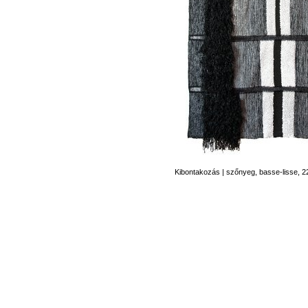
Kibontakozás | szőnyeg, basse-lisse, 