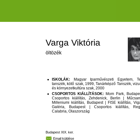
Varga Viktória
öltözék
ISKOLÁK:
Magyar Iparművészeti Egyetem, Tex
tanszék, kötő szak, 1999, Tanárképző Tanszék, vizu
és környezetkultúra szak, 2000
CSOPORTOS KIÁLLÍTÁSOK:
Mom Park, Budapes
Csoportos kiállítás, Zehdenick, Berlin | Műcsar
Milleniumi kiállítás, Budapest | FISE kiállítás, Vi
Galéria, Budapest | Csoportos kiállítás, Reg
Calabria, Olaszország
Budapest XIX. ker.
Email küldése